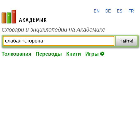
EN
DE
ES
FR
academic.ru
Словари и энциклопедии на Академике
Найти!
Толкования
Переводы
Книги
Игры ⚽